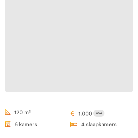
120 m²
1.000
WOZ
6 kamers
4 slaapkamers