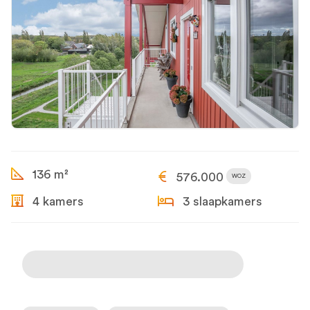
136 m²
576.000
WOZ
4 kamers
3 slaapkamers