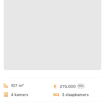
107 m²
275.000
WOZ
4 kamers
3 slaapkamers