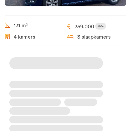
131 m²
359.000
WOZ
4 kamers
3 slaapkamers