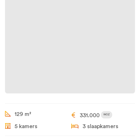
129 m²
331.000
WOZ
5 kamers
3 slaapkamers