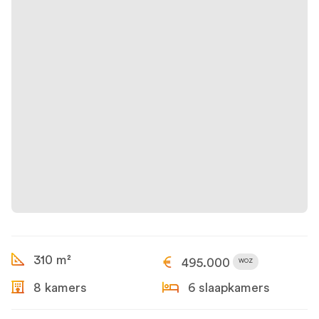
310 m²
495.000
WOZ
8 kamers
6 slaapkamers