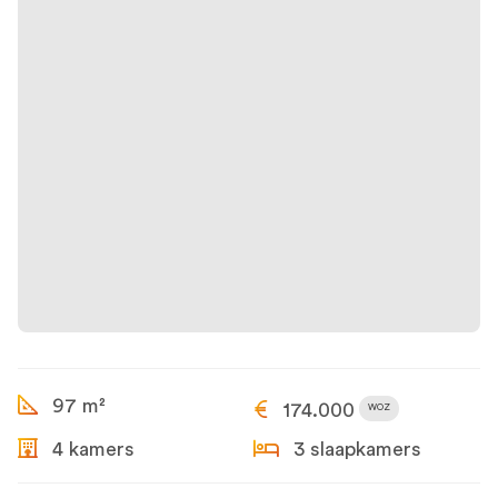
97 m²
174.000
WOZ
4 kamers
3 slaapkamers