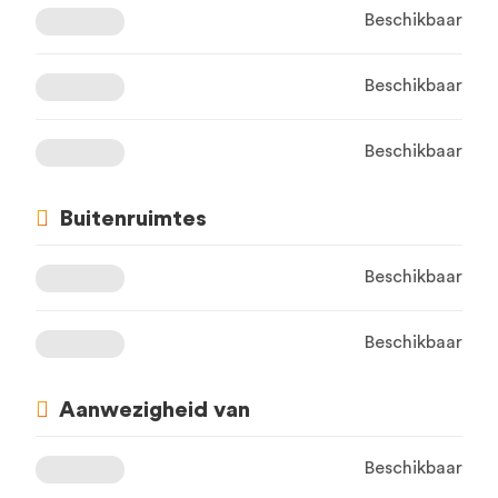
Beschikbaar
Beschikbaar
Beschikbaar
Buitenruimtes
Beschikbaar
Beschikbaar
Aanwezigheid van
Beschikbaar