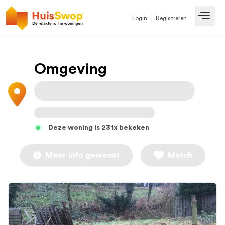
Login
Registreren
Open
Omgeving
Deze woning is 231x bekeken
Meer info gewenst
Match