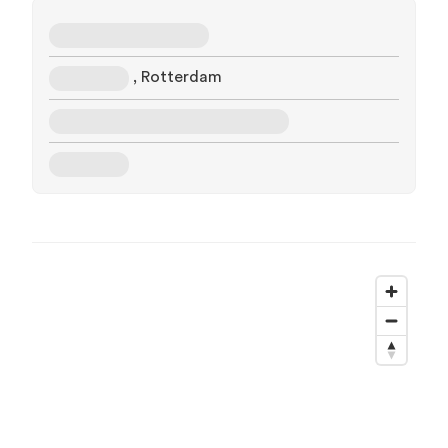
, Rotterdam