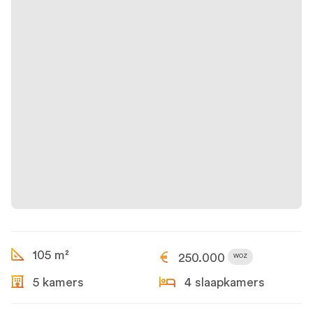
105 m²
250.000
WOZ
5 kamers
4 slaapkamers