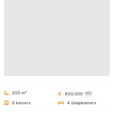
200 m²
800.000
WOZ
6 kamers
4 slaapkamers