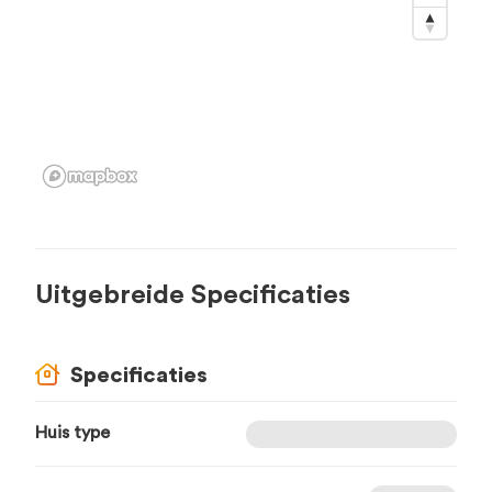
Uitgebreide Specificaties
Specificaties
Huis type