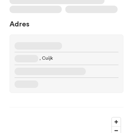
Adres
, Cuijk