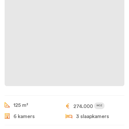
125 m²
274.000
WOZ
6 kamers
3 slaapkamers