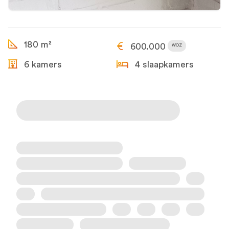
180 m²
600.000
WOZ
6 kamers
4 slaapkamers