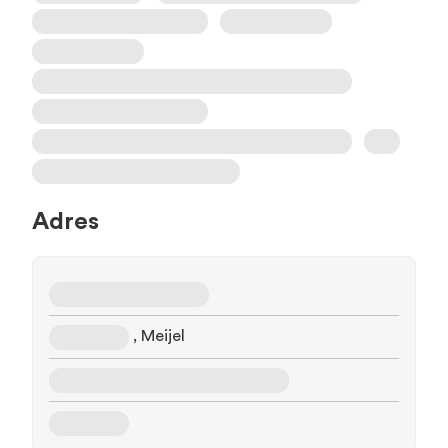
Adres
, Meijel