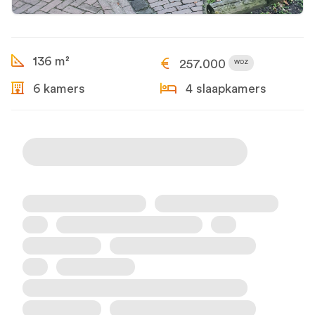
136 m²
257.000
WOZ
6 kamers
4 slaapkamers