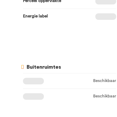
Perceel oppervlakte
Energie label
Buitenruimtes
Beschikbaar
Beschikbaar