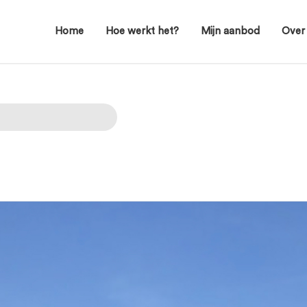
Home
Hoe werkt het?
Mijn aanbod
Over