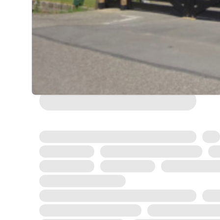
197 m²