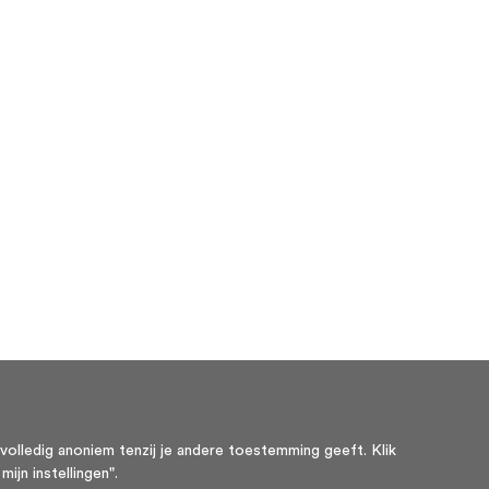
volledig anoniem tenzij je andere toestemming geeft. Klik
ijn instellingen".