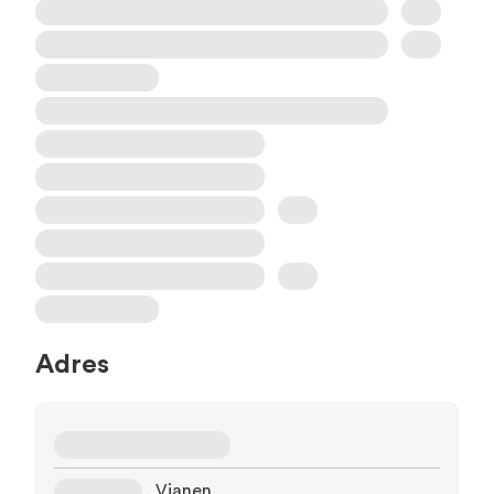
Adres
, Vianen