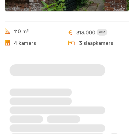
110 m²
313.000
WOZ
4 kamers
3 slaapkamers