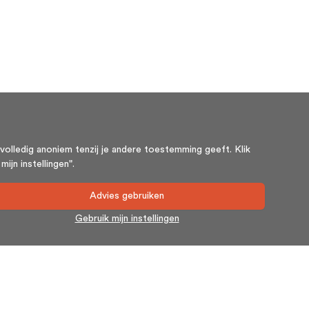
volledig anoniem tenzij je andere toestemming geeft. Klik
ijn instellingen".
Advies gebruiken
Gebruik mijn instellingen