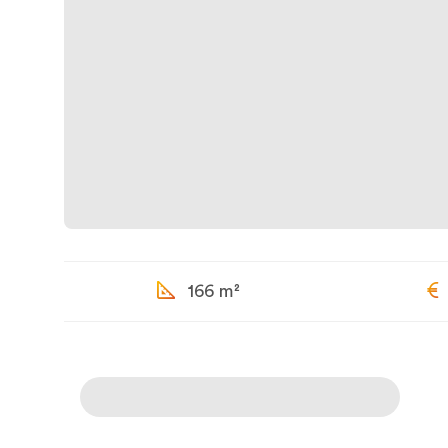
166 m²