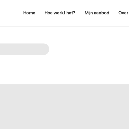
Home
Hoe werkt het?
Mijn aanbod
Over