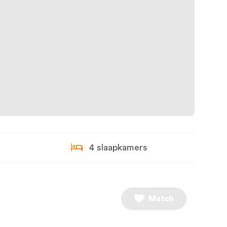
4 slaapkamers
Match