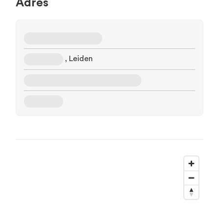
Adres
, Leiden