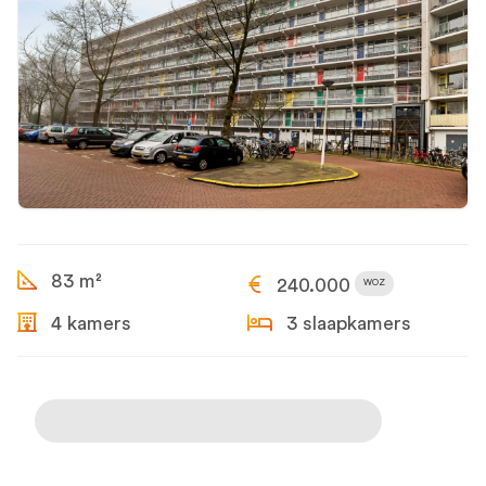
83 m²
240.000
WOZ
4 kamers
3 slaapkamers