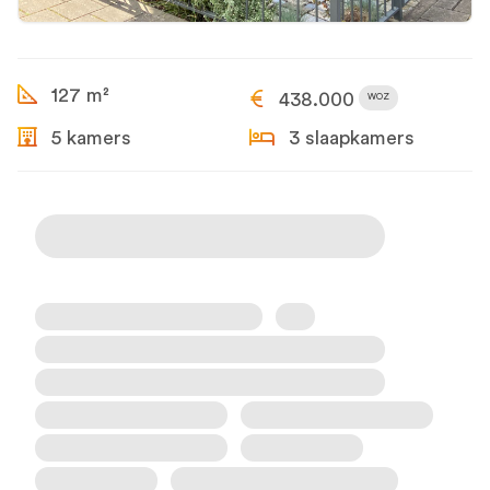
127 m²
438.000
WOZ
5 kamers
3 slaapkamers