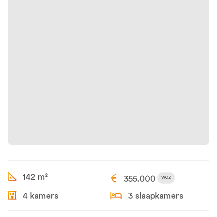
142 m²
355.000
WOZ
4 kamers
3 slaapkamers