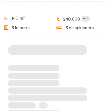
140 m²
240.000
WOZ
5 kamers
3 slaapkamers