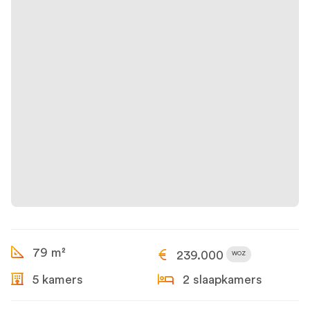
79 m²
239.000
WOZ
5 kamers
2 slaapkamers