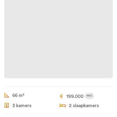
66 m²
199.000
WOZ
3 kamers
2 slaapkamers