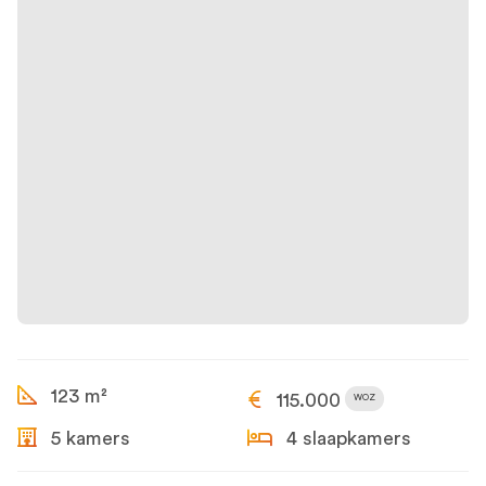
123 m²
115.000
WOZ
5 kamers
4 slaapkamers