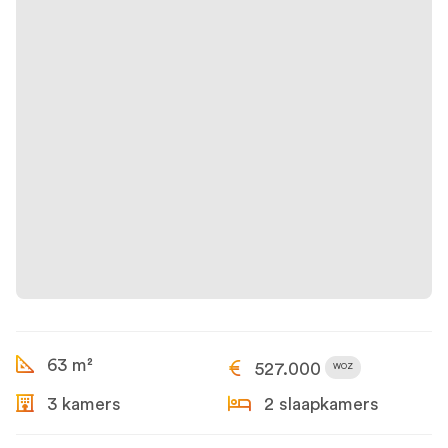
63 m²
527.000
WOZ
3 kamers
2 slaapkamers