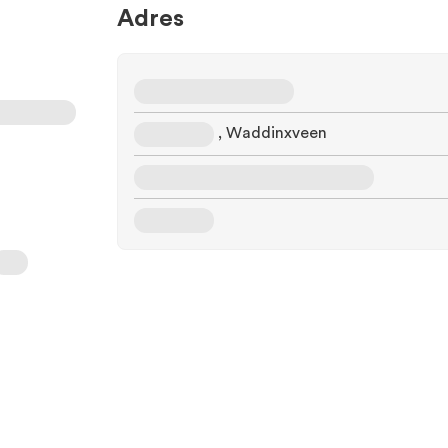
Adres
, Waddinxveen