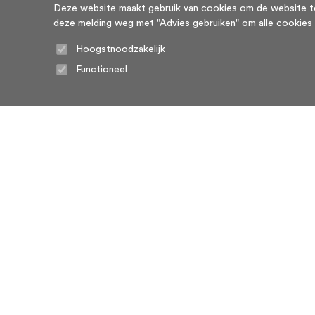
Deze website maakt gebruik van cookies om de website te l
deze melding weg met "Advies gebruiken" om alle cookies te g
Hoogstnoodzakelijk
Functioneel
Home
Algemene voorwaarden
Over ons
Cookie statement