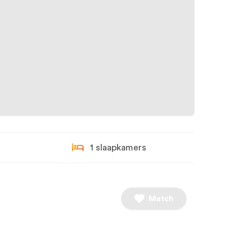
1 slaapkamers
Match