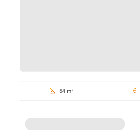
54 m²