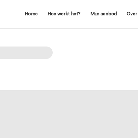
Home
Hoe werkt het?
Mijn aanbod
Over