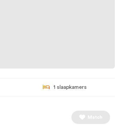
1 slaapkamers
Match