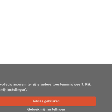
volledig anoniem tenzij je andere toestemming geeft. Klik
ijn instellingen".
Advies gebruiken
Gebruik mijn instellingen