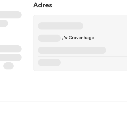
Adres
, 's-Gravenhage