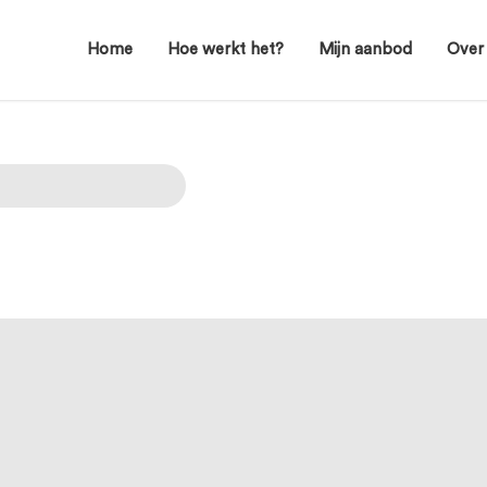
Home
Hoe werkt het?
Mijn aanbod
Over