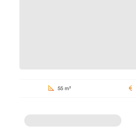
55 m²