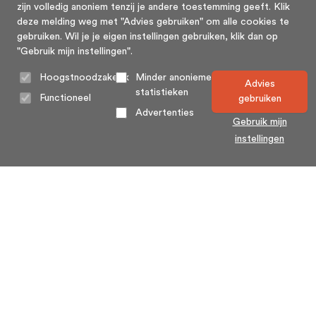
zijn volledig anoniem tenzij je andere toestemming geeft. Klik
deze melding weg met "Advies gebruiken" om alle cookies te
gebruiken. Wil je je eigen instellingen gebruiken, klik dan op
"Gebruik mijn instellingen".
Hoogstnoodzakelijk
Minder anonieme
Advies
statistieken
Functioneel
gebruiken
Advertenties
Gebruik mijn
instellingen