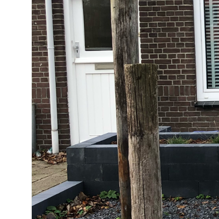
97 m²