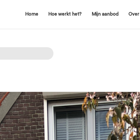
Home
Hoe werkt het?
Mijn aanbod
Over