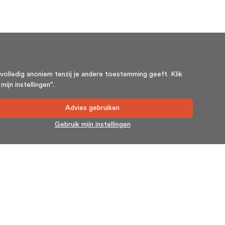
volledig anoniem tenzij je andere toestemming geeft. Klik
ijn instellingen".
Advies gebruiken
Gebruik mijn instellingen