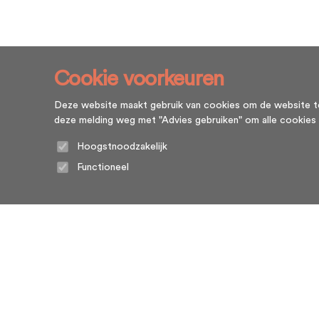
Cookie voorkeuren
Deze website maakt gebruik van cookies om de website te l
deze melding weg met "Advies gebruiken" om alle cookies te g
Hoogstnoodzakelijk
Functioneel