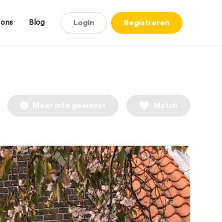
 ons
Blog
Login
Registreren
Meer info gewenst
Match