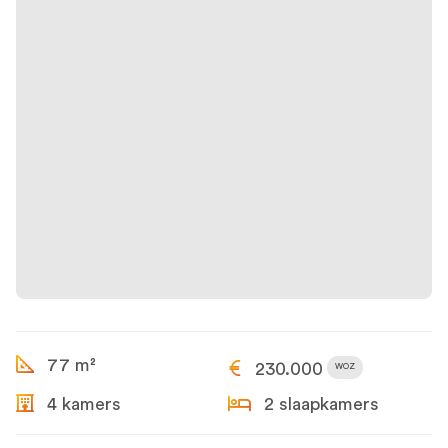
77 m²
230.000
WOZ
4 kamers
2 slaapkamers