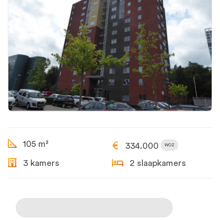
105 m²
334.000
WOZ
3 kamers
2 slaapkamers