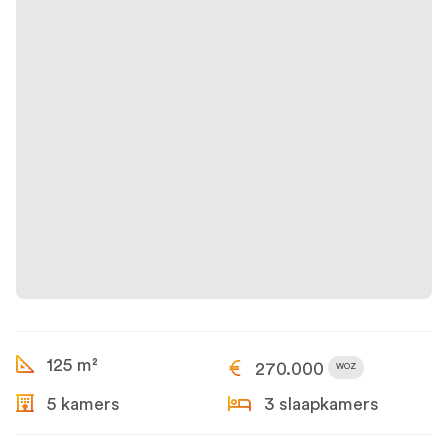
125 m²
270.000
WOZ
5 kamers
3 slaapkamers