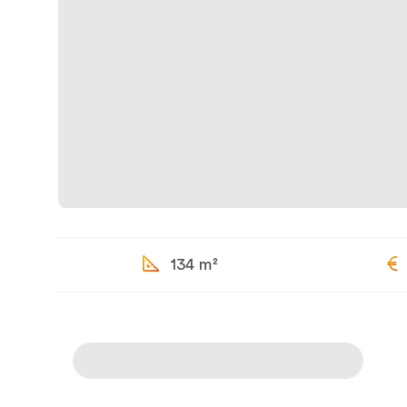
134 m²