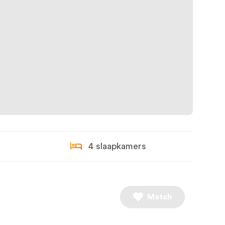
4 slaapkamers
Match