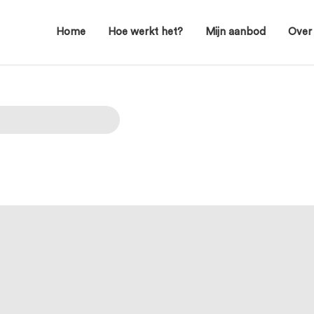
Home
Hoe werkt het?
Mijn aanbod
Over