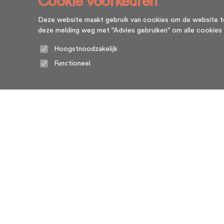
Cookie voorkeuren
Deze website maakt gebruik van cookies om de website te l
deze melding weg met "Advies gebruiken" om alle cookies te g
Hoogstnoodzakelijk
Functioneel
Home
Algemene voorwaarden