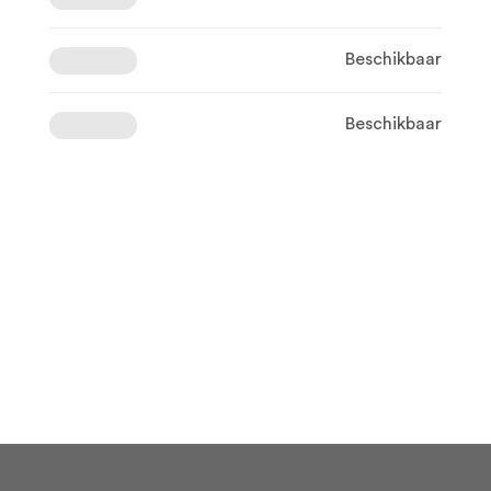
Beschikbaar
Beschikbaar