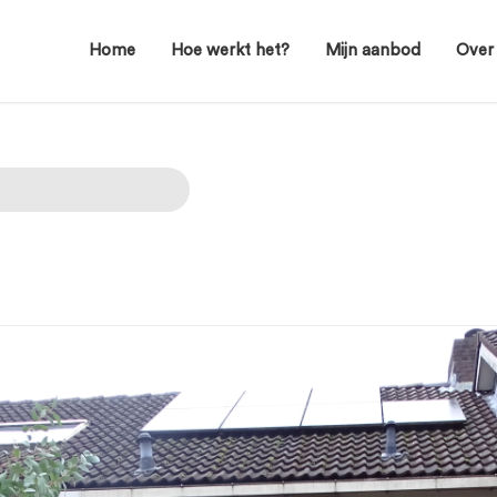
Home
Hoe werkt het?
Mijn aanbod
Over