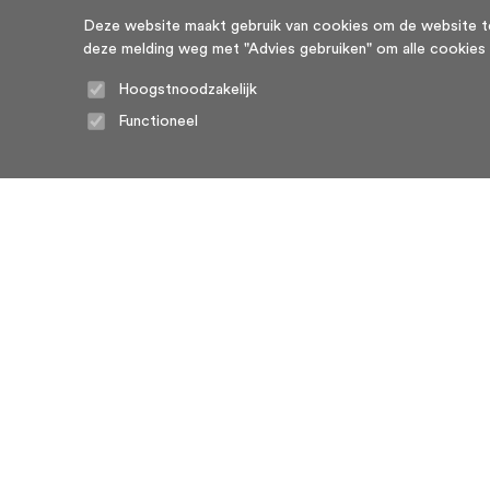
Deze website maakt gebruik van cookies om de website te l
deze melding weg met "Advies gebruiken" om alle cookies te g
Hoogstnoodzakelijk
Functioneel
Home
Algemene voorwaarden