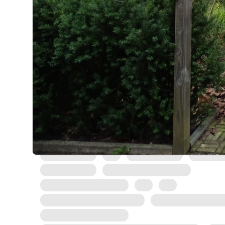
120 m²