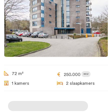
72 m²
250.000
WOZ
1 kamers
2 slaapkamers