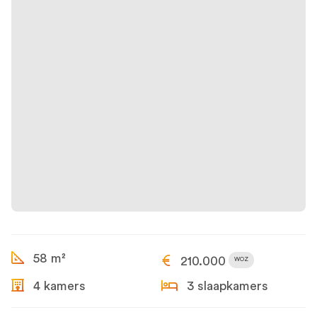
58 m²
210.000
WOZ
4 kamers
3 slaapkamers