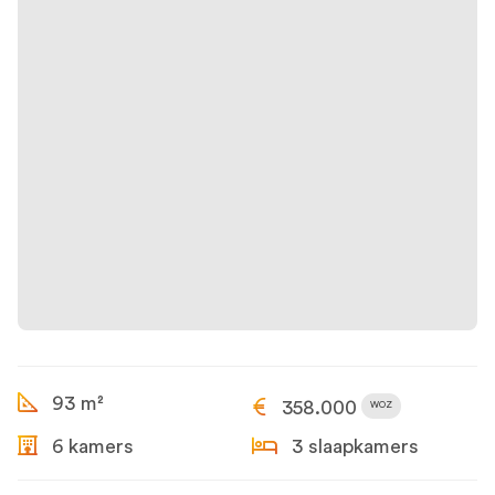
93 m²
358.000
WOZ
6 kamers
3 slaapkamers