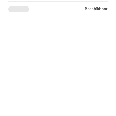
Beschikbaar