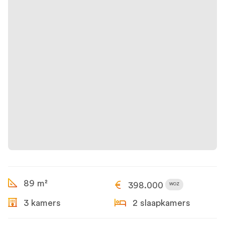
89 m²
398.000
WOZ
3 kamers
2 slaapkamers