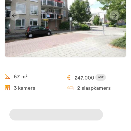
67 m²
247.000
WOZ
3 kamers
2 slaapkamers