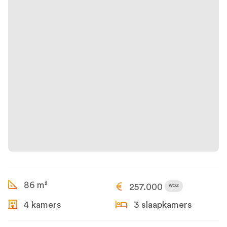
86 m²
257.000
WOZ
4 kamers
3 slaapkamers