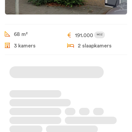
68 m²
191.000
WOZ
3 kamers
2 slaapkamers