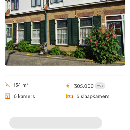
154 m²
305.000
WOZ
6 kamers
5 slaapkamers