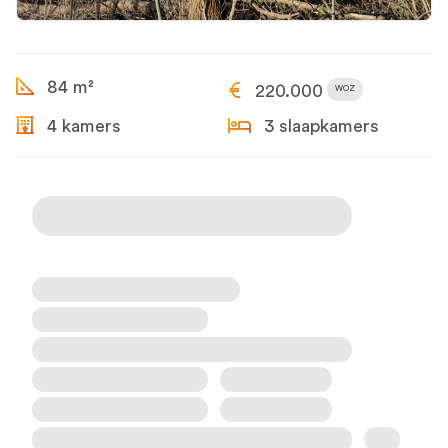
84 m²
220.000
WOZ
4 kamers
3 slaapkamers