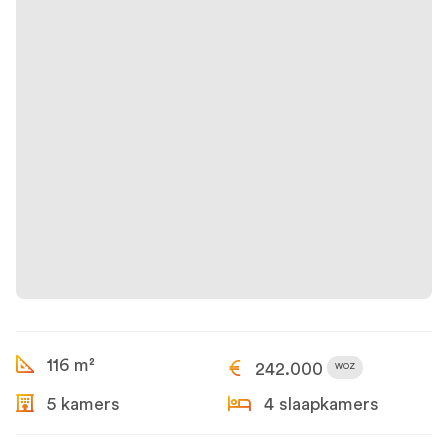
116 m²
242.000
WOZ
5 kamers
4 slaapkamers