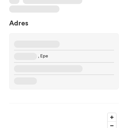
Adres
, Epe