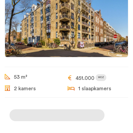
53 m²
451.000
WOZ
2 kamers
1 slaapkamers