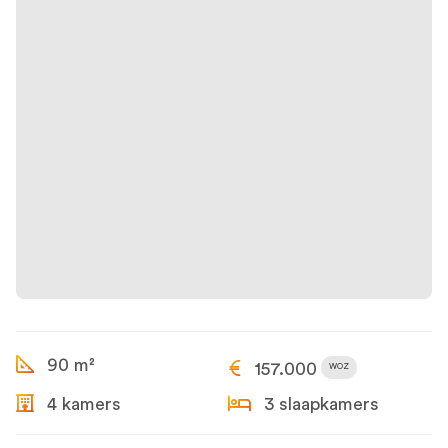
90 m²
157.000
WOZ
4 kamers
3 slaapkamers