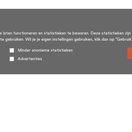
aten functioneren en statistieken te bewaren. Deze statistieken zijn 
ebruiken. Wil je je eigen instellingen gebruiken, klik dan op "Gebruik m
Minder anonieme statistieken
Advertenties
Over ons