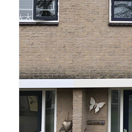
113 m²