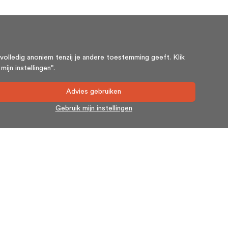
volledig anoniem tenzij je andere toestemming geeft. Klik
ijn instellingen".
Advies gebruiken
Gebruik mijn instellingen
Nieuwsbrief