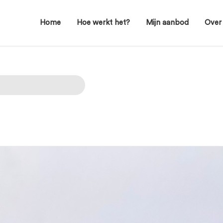
Home
Hoe werkt het?
Mijn aanbod
Over