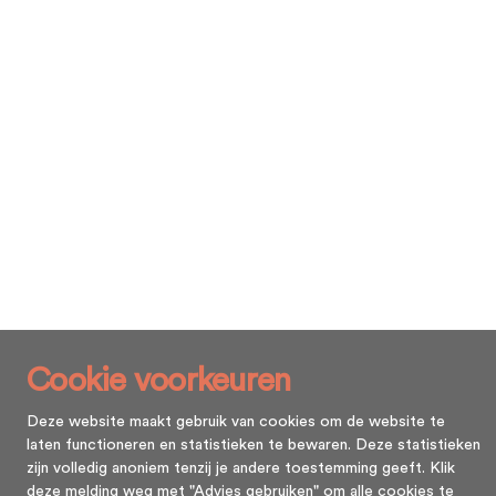
Cookie voorkeuren
Deze website maakt gebruik van cookies om de website te
laten functioneren en statistieken te bewaren. Deze statistieken
zijn volledig anoniem tenzij je andere toestemming geeft. Klik
deze melding weg met "Advies gebruiken" om alle cookies te