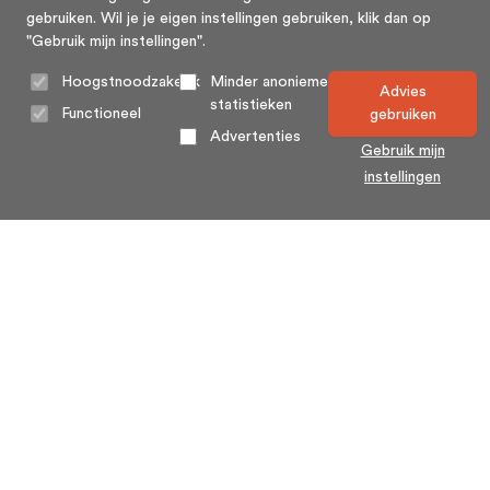
gebruiken. Wil je je eigen instellingen gebruiken, klik dan op
"Gebruik mijn instellingen".
Hoogstnoodzakelijk
Minder anonieme
Advies
statistieken
Functioneel
gebruiken
Advertenties
Gebruik mijn
instellingen
Home
Algemene voorwaarden