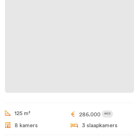
125 m²
286.000
WOZ
8 kamers
3 slaapkamers