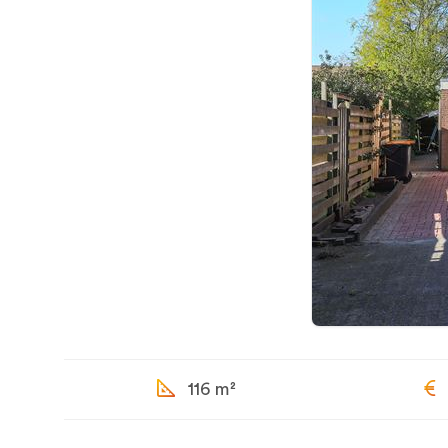
116 m²