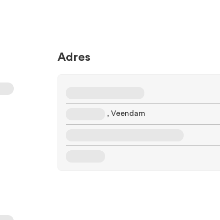
Adres
, Veendam