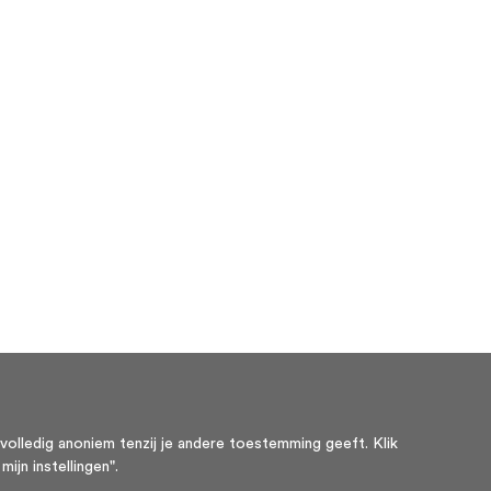
volledig anoniem tenzij je andere toestemming geeft. Klik
ijn instellingen".