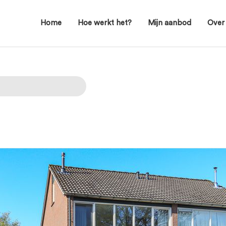
Home
Hoe werkt het?
Mijn aanbod
Over