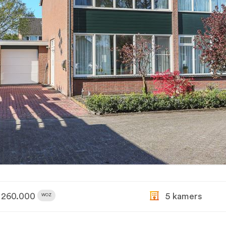
260.000
5 kamers
WOZ