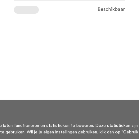
Beschikbaar
aten functioneren en statistieken te bewaren. Deze statistieken zijn 
ebruiken. Wil je je eigen instellingen gebruiken, klik dan op "Gebruik m