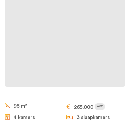
95 m²
265.000
WOZ
4 kamers
3 slaapkamers