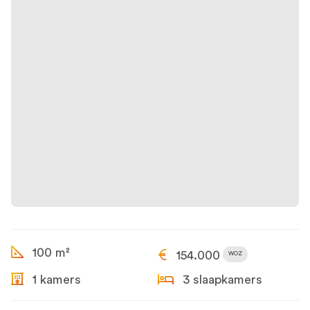
100 m²
154.000
WOZ
1 kamers
3 slaapkamers